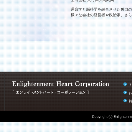
運命学と脳科学を融合させた独自の
様々な会社の経営者や政治家、さら
Copyright (c) Enlightenme