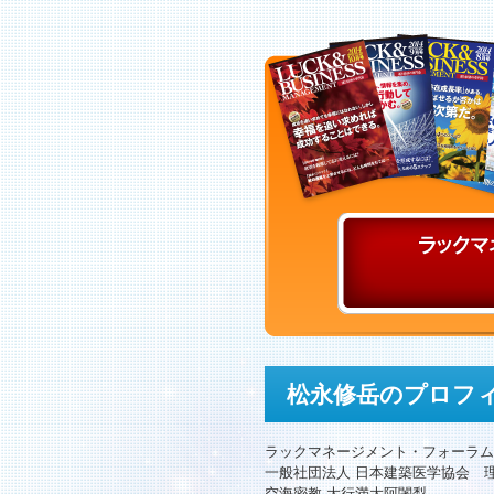
松永修岳のプロフ
ラックマネージメント・フォーラム
一般社団法人 日本建築医学協会 
空海密教 大行満大阿闍梨