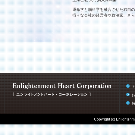
運命学と脳科学を融合させた独自の
様々な会社の経営者や政治家、さら
Copyright (c) Enlightenme