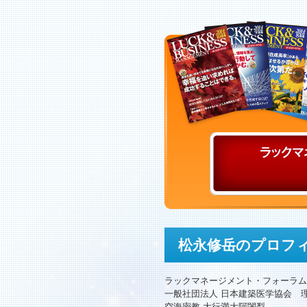
松永修岳のプロフ
ラックマネージメント・フォーラム
一般社団法人 日本建築医学協会 
空海密教 大行満大阿闍梨