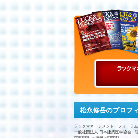
松永修岳のプロフ
ラックマネージメント・フォーラム
一般社団法人 日本建築医学協会 
空海密教 大行満大阿闍梨