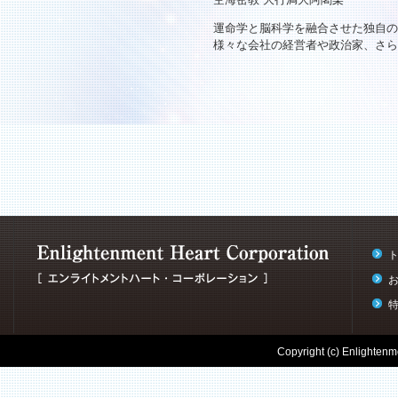
運命学と脳科学を融合させた独自の
様々な会社の経営者や政治家、さら
Copyright (c) Enlightenme