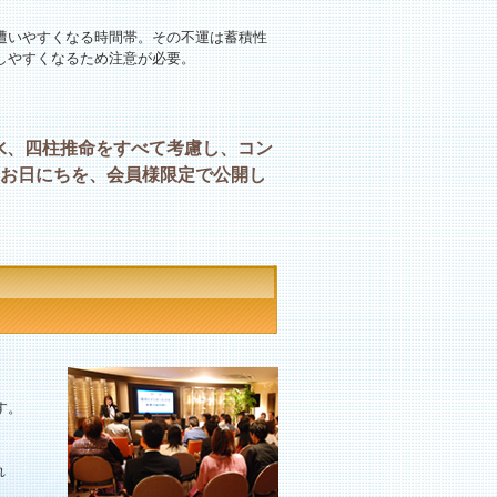
遭いやすくなる時間帯。その不運は蓄積性
しやすくなるため注意が必要。
水、四柱推命をすべて考慮し、コン
なお日にちを、会員様限定で公開し
す。
れ