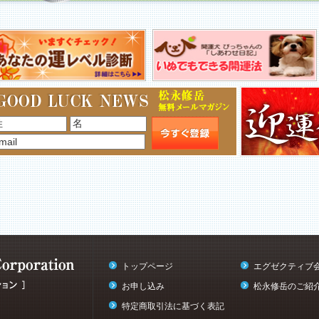
トップページ
エグゼクティブ
お申し込み
松永修岳のご紹
特定商取引法に基づく表記