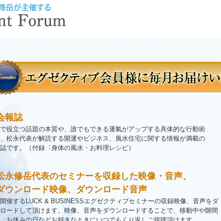
会報誌
で役立つ話題の本質や、誰でもできる運氣がアップする具体的な行動術
、松永代表が解読する開運やビジネス、風水住宅に関する情報が満載の
誌です。（付録︓身体の風水・お料理レシピ）
松永修岳代表のセミナーを収録した映像・音声、
ダウンロード映像、ダウンロード音声
開催するLUCK & BUSINESSエグゼクティブセミナーの収録映像、音声をダ
ロードして頂けます。映像、音声をダウンロードすることで、移動中や隙間
、お休みの日などお好きなときにいつでもくり返しご視聴頂けます。