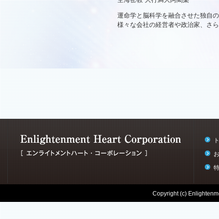
運命学と脳科学を融合させた独自の
様々な会社の経営者や政治家、さら
Copyright (c) Enlightenme