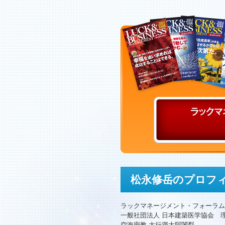
松永修岳のプロフ
ラックマネージメント・フォーラム
一般社団法人 日本建築医学協会 
空海密教 大行満大阿闍梨