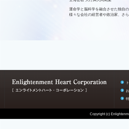
運命学と脳科学を融合させた独自の
様々な会社の経営者や政治家、さら
Copyright (c) Enlightenme