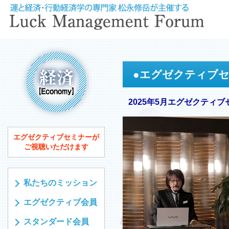
●
エグゼクティブ
2025年5月エグゼクティブ
エグゼクティブセミナーが
ご視聴いただけます
私たちのミッション
エグゼクティブ会員
スタンダード会員