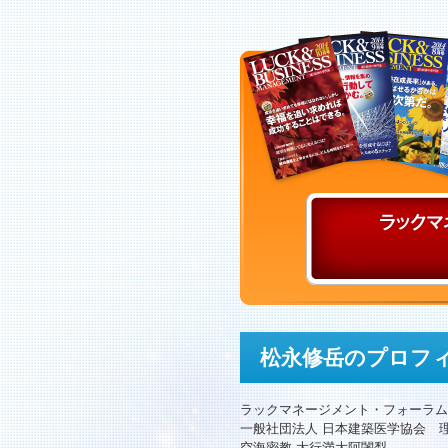
松永修岳のプロフ
ラックマネージメント・フォーラム
一般社団法人 日本建築医学協会 
空海密教 大行満大阿闍梨