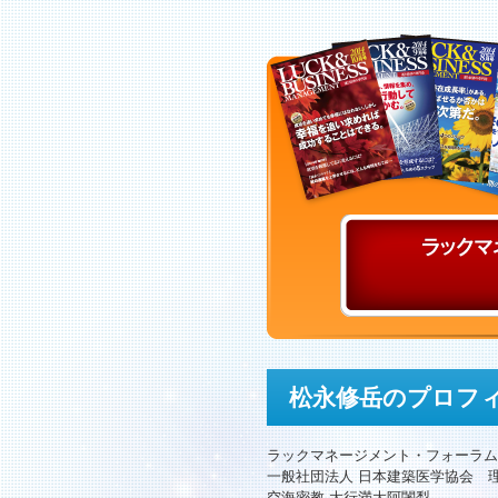
松永修岳のプロフ
ラックマネージメント・フォーラム
一般社団法人 日本建築医学協会 
空海密教 大行満大阿闍梨