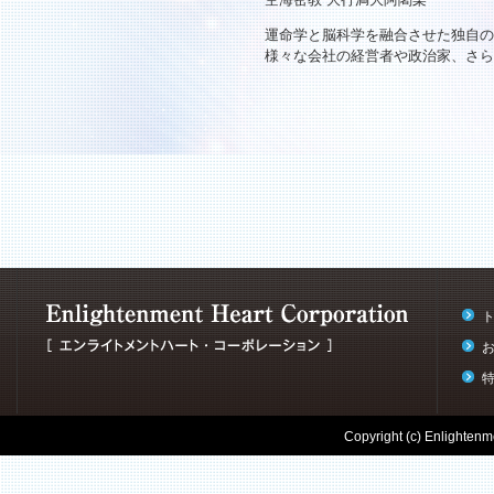
運命学と脳科学を融合させた独自の
様々な会社の経営者や政治家、さら
Copyright (c) Enlightenme