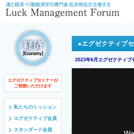
●
エグゼクティブ
2023年6月エグゼクティブ
エグゼクティブセミナーが
ご視聴いただけます
私たちのミッション
エグゼクティブ会員
スタンダード会員