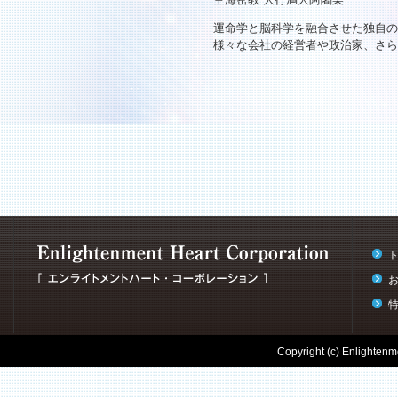
運命学と脳科学を融合させた独自の
様々な会社の経営者や政治家、さら
Copyright (c) Enlightenme