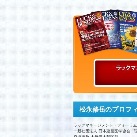
松永修岳のプロフ
ラックマネージメント・フォーラム
一般社団法人 日本建築医学協会 
空海密教 大行満大阿闍梨