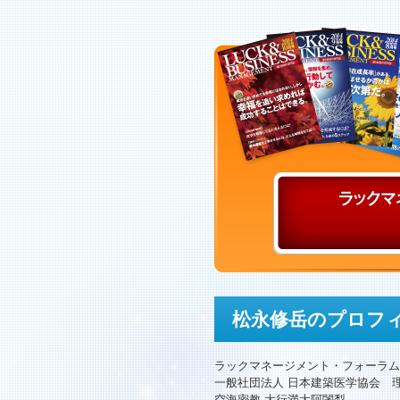
松永修岳のプロフ
ラックマネージメント・フォーラム
一般社団法人 日本建築医学協会 
空海密教 大行満大阿闍梨