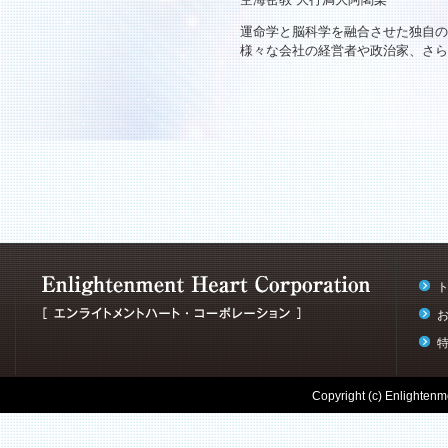
運命学と脳科学を融合させた独自の
様々な会社の経営者や政治家、さら
Copyright (c) Enlightenme