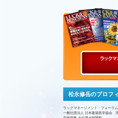
松永修岳のプロフ
ラックマネージメント・フォーラム
一般社団法人 日本建築医学協会 
空海密教 大行満大阿闍梨