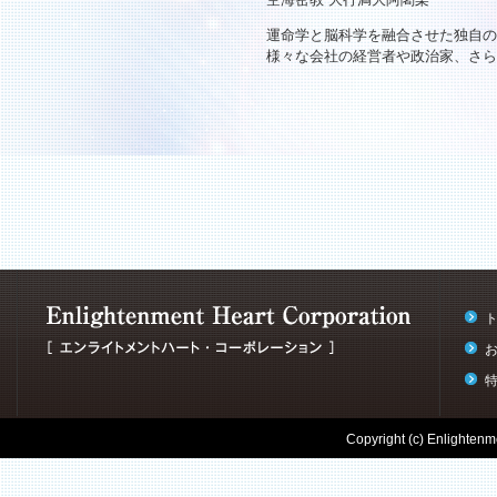
運命学と脳科学を融合させた独自の
様々な会社の経営者や政治家、さら
Copyright (c) Enlightenme